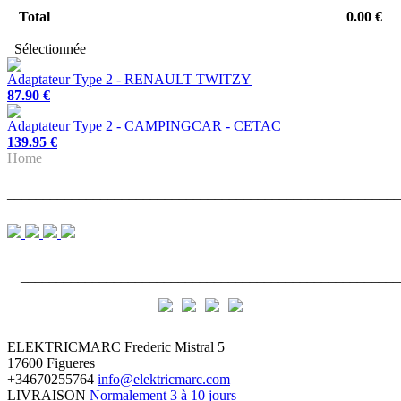
Total
0.00 €
Sélectionnée
Adaptateur Type 2 - RENAULT TWITZY
87.90 €
Adaptateur Type 2 - CAMPINGCAR - CETAC
139.95 €
Home
_______________________________________________________
_____________________________________________________
ELEKTRICMARC
Frederic Mistral 5
17600 Figueres
+34670255764
info@elektricmarc.com
LIVRAISON
Normalement 3 à 10 jours