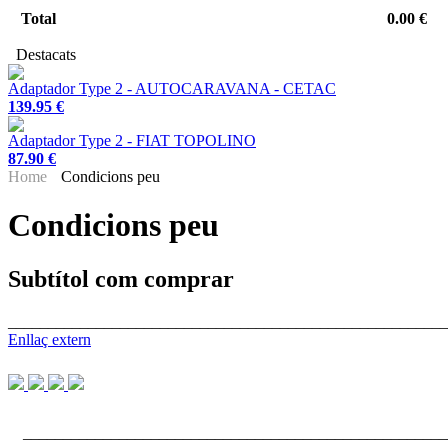
Total
0.00 €
Destacats
Adaptador Type 2 - AUTOCARAVANA - CETAC
139.95 €
Adaptador Type 2 - FIAT TOPOLINO
87.90 €
Home
Condicions peu
Condicions peu
Subtítol com comprar
_______________________________________________________
Enllaç extern
_____________________________________________________