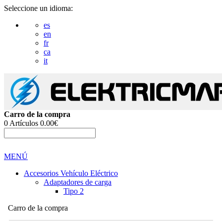
Seleccione un idioma:
es
en
fr
ca
it
Carro de la compra
0
Artículos
0.00€
MENÚ
Accesorios Vehículo Eléctrico
Adaptadores de carga
Tipo 2
Carro de la compra