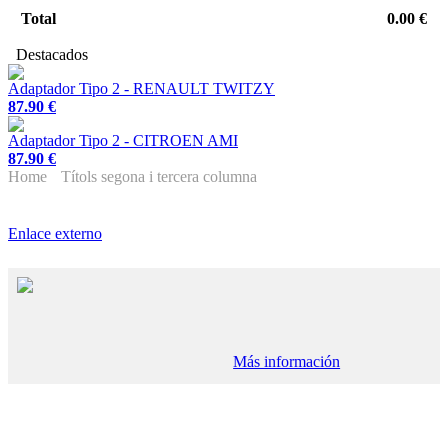
Total
0.00 €
Destacados
Adaptador Tipo 2 - RENAULT TWITZY
87.90 €
Adaptador Tipo 2 - CITROEN AMI
87.90 €
Home
Títols segona i tercera columna
Enlace externo
Más información
_____________________________________________________