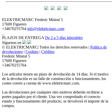
ELEKTRICMARC
Frederic Mistral 5
17600 Figueres
+34670255764
info@elektricmarc.com
PLAZOS DE ENTREGA
De 2 a 5 días laborables
Síguenos en
© ELEKTRICMARC| Todos los derechos reservados |
Política de
devoluciones
|
Cookies
|
Créditos
Frederic Mistral 5
17600 Figueres
+34670255764
Los artículos tienen un plazo de devolución de 14 días. Si el motivo
de la devolución es un fallo de construcción o funcionamiento, los
costes corren a cuenta de www.elektricmarc.com.
Las devoluciones por cualquier otro motivos deberán recibirse a
portes pagados por el cliente. Una vez comprobado el correcto
estado y funcionamiento del producto, se devolverá el importe de la
compra.