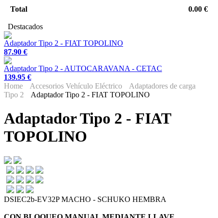
Total
0.00 €
Destacados
Adaptador Tipo 2 - FIAT TOPOLINO
87.90 €
Adaptador Tipo 2 - AUTOCARAVANA - CETAC
139.95 €
Home
Accesorios Vehículo Eléctrico
Adaptadores de carga
Tipo 2
Adaptador Tipo 2 - FIAT TOPOLINO
Adaptador Tipo 2 - FIAT
TOPOLINO
DSIEC2b-EV32P MACHO - SCHUKO HEMBRA
CON BLOQUEO MANUAL MEDIANTE LLAVE