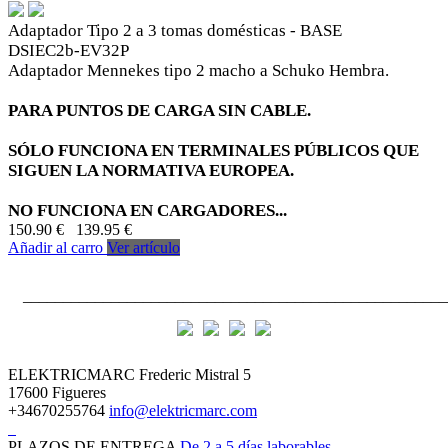
Adaptador Tipo 2 a 3 tomas domésticas - BASE
DSIEC2b-EV32P
Adaptador Mennekes tipo 2 macho a Schuko Hembra.
PARA PUNTOS DE CARGA SIN CABLE.
SÓLO FUNCIONA EN TERMINALES PÚBLICOS QUE
SIGUEN LA NORMATIVA EUROPEA.
NO FUNCIONA EN CARGADORES...
150.90 €
139.95 €
Añadir al carro
Ver artículo
_____________________________________________________
ELEKTRICMARC
Frederic Mistral 5
17600 Figueres
+34670255764
info@elektricmarc.com
PLAZOS DE ENTREGA
De 2 a 5 días laborables