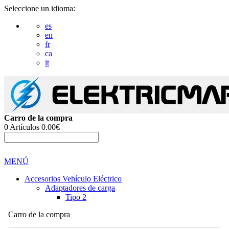
Seleccione un idioma:
es
en
fr
ca
it
Carro de la compra
0
Artículos
0.00€
MENÚ
Accesorios Vehículo Eléctrico
Adaptadores de carga
Tipo 2
Carro de la compra