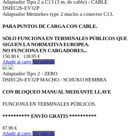
Adaptador Tipo 2 a C13 (3 m. de cable) - CABLE
DSIEC2b-EV32P
Adaptador Mennekes type 2 macho a conector C13.
PARA PUNTOS DE CARGA CON CABLE.
SÓLO FUNCIONA EN TERMINALES PÚBLICOS QUE
SIGUEN LA NORMATIVA EUROPEA.
NO FUNCIONA EN CARGADORES...
150.90 €
139.95 €
Añadir al carro
Ver artículo
Adaptador Tipo 2 - ZERO
DSIEC2b-EV32P MACHO - SCHUKO HEMBRA
CON BLOQUEO MANUAL MEDIANTE LLAVE
FUNCIONA EN TERMINALES PÚBLICOS.
********** ENVÍO GRATIS **********
87.90 €
Añadir al carro
Ver artículo