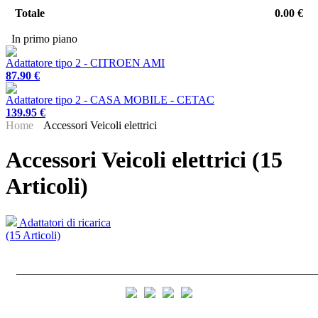
Totale
0.00 €
In primo piano
Adattatore tipo 2 - CITROEN AMI
87.90 €
Adattatore tipo 2 - CASA MOBILE - CETAC
139.95 €
Home
Accessori Veicoli elettrici
Accessori Veicoli elettrici (15
Articoli)
Adattatori di ricarica
(15 Articoli)
_____________________________________________________