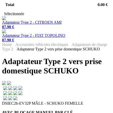
Total
0.00 €
Sélectionnée
Adaptateur Type 2 - CITROEN AMI
87.90 €
Adaptateur Type 2 - FIAT TOPOLINO
87.90 €
Home
Accessoires véhicules électriques
Adaptateurs de charge
Type 2
Adaptateur Type 2 vers prise domestique SCHUKO
Adaptateur Type 2 vers prise
domestique SCHUKO
DSIEC2b-EV32P MÂLE - SCHUKO FEMELLE
AVEC BLOCAGE MANUEL PAR CLÉ