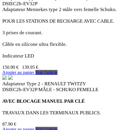
DSIEC2b-EV32P
Adaptateur Mennekes type 2 mâle vers femelle Schuko.
POUR LES STATIONS DE RECHARGE AVEC CABLE.
3 prises de courant.
Câble en silicone ultra flexible.
Indicateur LED
150.90 €
139.95 €
Ajouter au panier
Voir l'article
Adaptateur Type 2 - RENAULT TWITZY
DSIEC2b-EV32P MÂLE - SCHUKO FEMELLE
AVEC BLOCAGE MANUEL PAR CLÉ
TRAVAUX DANS LES TERMINAUX PUBLICS.
87.90 €
Ajouter au panier
Voir l'article